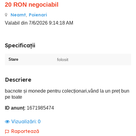
20
RON
negociabil
Neamt
,
Poienari
Valabil din 7/6/2026 9:14:18 AM
Specificații
Stare
folosit
Descriere
bacnote și monede pentru colecționari,vând la un preț bun
pe toate
ID anunț
: 1671985474
Vizualizări:
0
Raportează