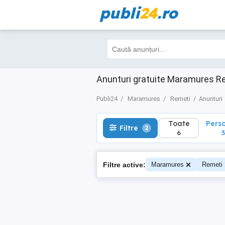
publi
24
.ro
Toate
Perso
Filtre
2
6
3
Anunturi gratuite Maramures R
Publi24
Maramures
Remeti
Anunturi
Toate
Pers
Filtre
2
6
3
Filtre active:
Maramures
Remeti