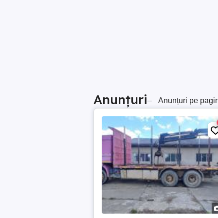
Anunțuri
–
Anunțuri pe pagi