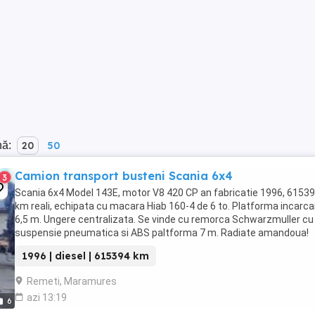
nă:
20
50
Camion transport busteni Scania 6x4
3
Scania 6x4 Model 143E, motor V8 420 CP an fabricatie 1996, 6153
km reali, echipata cu macara Hiab 160-4 de 6 to. Platforma incarca
6,5 m. Ungere centralizata. Se vinde cu remorca Schwarzmuller cu
suspensie pneumatica si ABS paltforma 7 m. Radiate amandoua!
1996 | diesel | 615394 km
Remeti, Maramures
azi 13:19
6