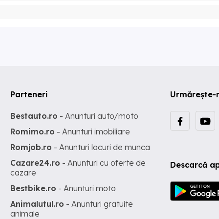
Parteneri
Urmărește-
Bestauto.ro
- Anunturi auto/moto
Romimo.ro
- Anunturi imobiliare
Romjob.ro
- Anunturi locuri de munca
Cazare24.ro
- Anunturi cu oferte de
Descarcă ap
cazare
Bestbike.ro
- Anunturi moto
Animalutul.ro
- Anunturi gratuite
animale