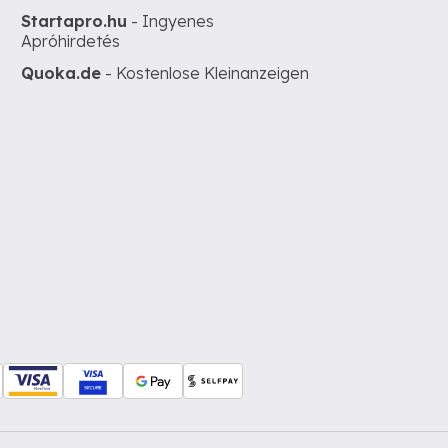
Startapro.hu
- Ingyenes
Apróhirdetés
Quoka.de
- Kostenlose Kleinanzeigen