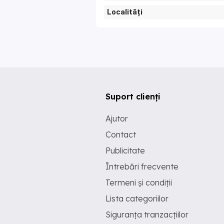
Localități
Suport clienți
Ajutor
Contact
Publicitate
Întrebări frecvente
Termeni și condiții
Lista categoriilor
Siguranța tranzacțiilor