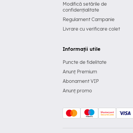
Modifică setările de
confidențialitate
Regulament Campanie
Livrare cu verificare colet
Informații utile
Puncte de fidelitate
Anunț Premium
Abonament VIP
Anunț promo