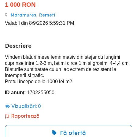
1 000
RON
Maramures
,
Remeti
Valabil din 8/9/2026 5:59:31 PM
Descriere
Vindem blaturi mese lemn masiv din stejar cu lungimi
cuprinse intre 1,2-3 m, latimi circa 1 m si grosimi 4-4,4 cm.
Blaturile sunt tratate cu un lac extrem de rezistent la
intemperii si trafic.
Pretul incepe de la 1000 lei m2
ID anunț
: 1702255050
Vizualizări:
0
Raportează
Fă ofertă