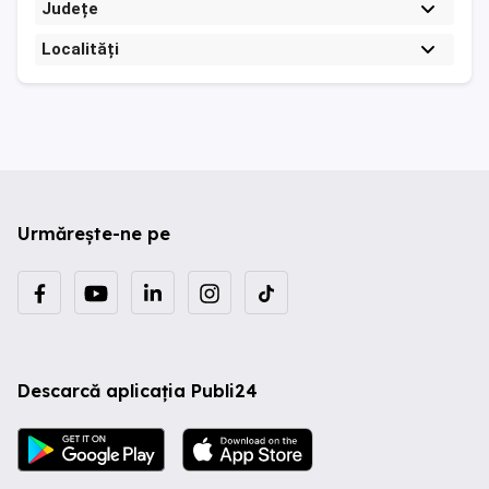
Județe
Localități
Urmărește-ne pe
Descarcă aplicația Publi24