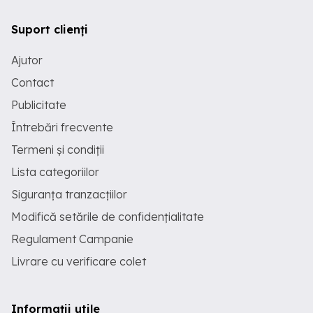
Suport clienți
Ajutor
Contact
Publicitate
Întrebări frecvente
Termeni și condiții
Lista categoriilor
Siguranța tranzacțiilor
Modifică setările de confidențialitate
Regulament Campanie
Livrare cu verificare colet
Informații utile