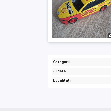
Categorii
Județe
Localități