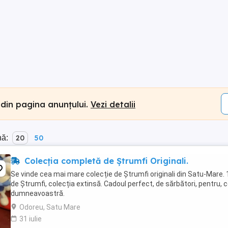
 din pagina anunțului.
Vezi detalii
nă:
20
50
Colecția completă de Ștrumfi Originali.
Se vinde cea mai mare colecție de Ștrumfi originali din Satu-Mare.
de Ștrumfi, colecția extinsă. Cadoul perfect, de sărbători, pentru, co
dumneavoastră.
Odoreu, Satu Mare
31 iulie