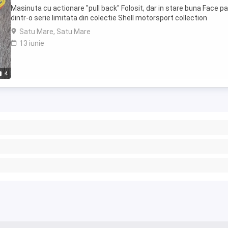
Masinuta cu actionare "pull back" Folosit, dar in stare buna Face p
dintr-o serie limitata din colectie Shell motorsport collection
Satu Mare, Satu Mare
13 iunie
4