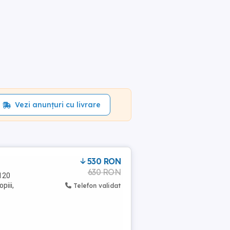
Vezi anunțuri cu livrare
530 RON
630 RON
 120
piii,
Telefon validat