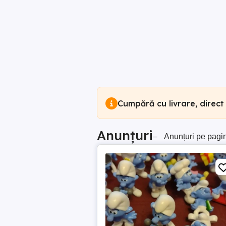
Cumpără cu livrare, direct
Anunțuri
–
Anunțuri pe pagi