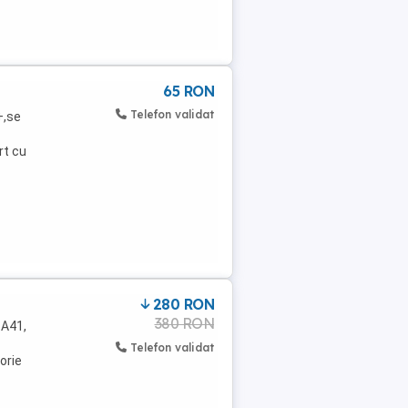
65 RON
Telefon validat
+,se
rt cu
280 RON
380 RON
 A41,
Telefon validat
orie