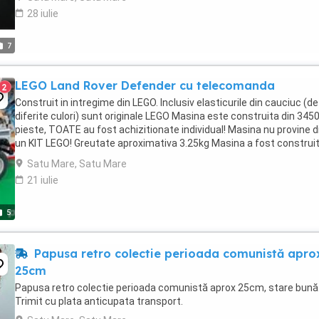
28 iulie
7
LEGO Land Rover Defender cu telecomanda
2
Construit in intregime din LEGO. Inclusiv elasticurile din cauciuc (de
diferite culori) sunt originale LEGO Masina este construita din 345
pieste, TOATE au fost achizitionate individual! Masina nu provine d
un KIT LEGO! Greutate aproximativa 3.25kg Masina a fost construit
putin peste doua ...
Satu Mare, Satu Mare
21 iulie
5
Papusa retro colectie perioada comunistă apro
25cm
Papusa retro colectie perioada comunistă aprox 25cm, stare bună
Trimit cu plata anticupata transport.