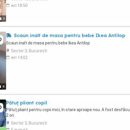
ieri 18:50
3
Scaun inalt de masa pentru bebe Ikea Antilop
Scaun inalt de masa pentru bebe Ikea Antilop
Sector 3, Bucuresti
ieri 14:02
4
Pătuț pliant copil
Pătuț pliant pentru copii mici, în stare aproape nou. A fost desfăcu
2 ori.
Sector 3, Bucuresti
5 august