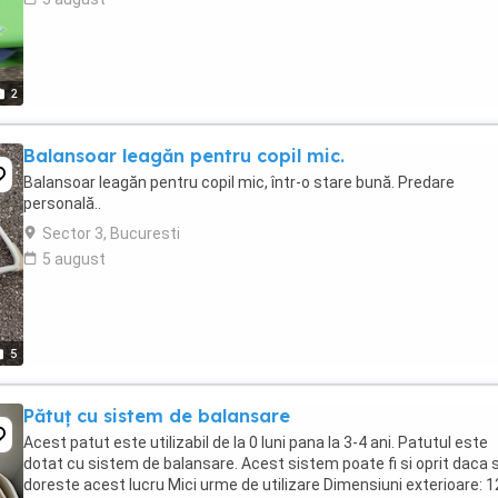
2
Balansoar leagăn pentru copil mic.
Balansoar leagăn pentru copil mic, într-o stare bună. Predare
personală..
Sector 3, Bucuresti
5 august
5
Pătuț cu sistem de balansare
Acest patut este utilizabil de la 0 luni pana la 3-4 ani. Patutul este
dotat cu sistem de balansare. Acest sistem poate fi si oprit daca 
doreste acest lucru Mici urme de utilizare Dimensiuni exterioare: 