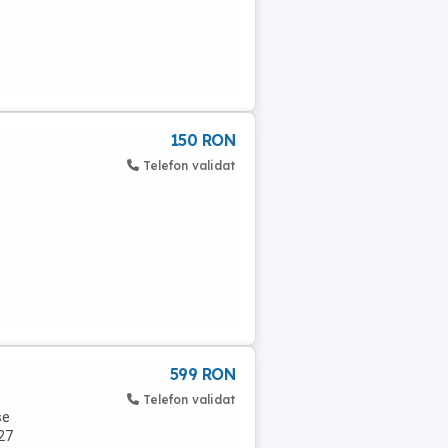
150 RON
Telefon validat
599 RON
Telefon validat
se
127