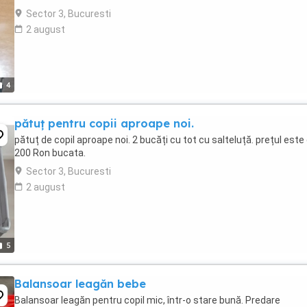
Sector 3, Bucuresti
2 august
4
pătuț pentru copii aproape noi.
pătuț de copil aproape noi. 2 bucăți cu tot cu salteluță. prețul este
200 Ron bucata.
Sector 3, Bucuresti
2 august
5
Balansoar leagăn bebe
Balansoar leagăn pentru copil mic, într-o stare bună. Predare