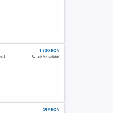
1 700 RON
osit
Telefon validat
199 RON