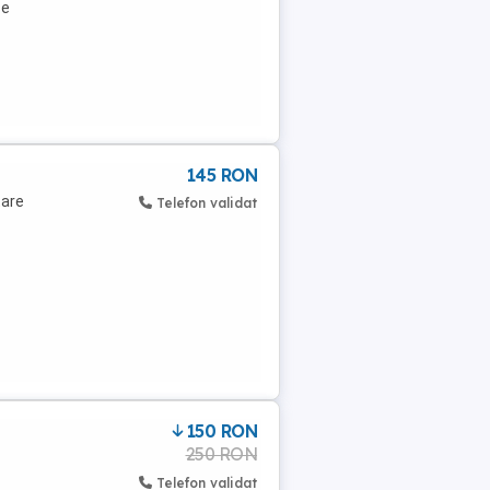
se
145 RON
tare
Telefon validat
150 RON
250 RON
Telefon validat