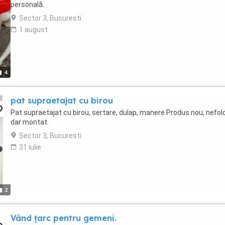
personală..
Sector 3, Bucuresti
1 august
4
pat supraetajat cu birou
Pat supraetajat cu birou, sertare, dulap, manere Produs nou, nefol
dar montat.
Sector 3, Bucuresti
31 iulie
2
Vând țarc pentru gemeni.