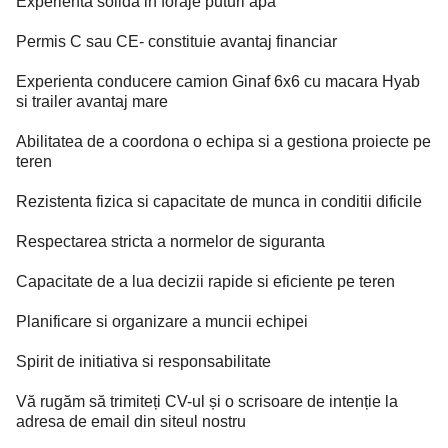
Experienta solida in foraje puturi apa
Permis C sau CE- constituie avantaj financiar
Experienta conducere camion Ginaf 6x6 cu macara Hyab
si trailer avantaj mare
Abilitatea de a coordona o echipa si a gestiona proiecte pe
teren
Rezistenta fizica si capacitate de munca in conditii dificile
Respectarea stricta a normelor de siguranta
Capacitate de a lua decizii rapide si eficiente pe teren
Planificare si organizare a muncii echipei
Spirit de initiativa si responsabilitate
Vă rugăm să trimiteți CV-ul și o scrisoare de intenție la
adresa de email din siteul nostru