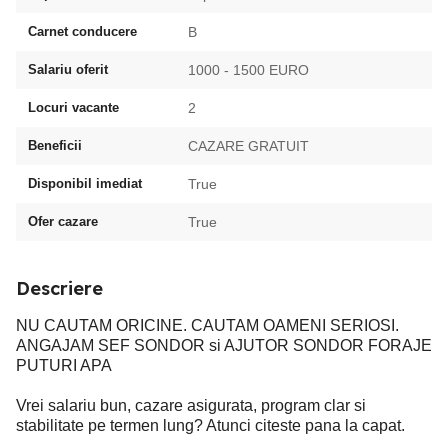
Carnet conducere
B
Salariu oferit
1000 - 1500 EURO
Locuri vacante
2
Beneficii
CAZARE GRATUIT
Disponibil imediat
True
Ofer cazare
True
Descriere
NU CAUTAM ORICINE. CAUTAM OAMENI SERIOSI.
ANGAJAM SEF SONDOR si AJUTOR SONDOR FORAJE
PUTURI APA
Vrei salariu bun, cazare asigurata, program clar si
stabilitate pe termen lung? Atunci citeste pana la capat.