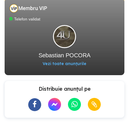
Membru VIP
Telefon validat
Sebastian POCORA
Vezi toate anunțurile
Distribuie anunțul pe