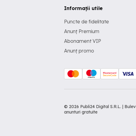
Informații utile
Puncte de fidelitate
Anunț Premium
Abonament VIP
Anunț promo
© 2026 Publi24 Digital S.R.L. | Bu
anunturi gratuite