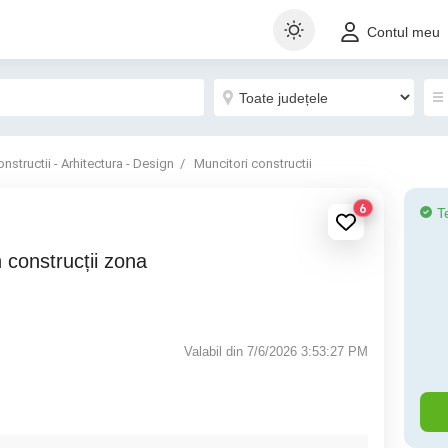
Contul meu
nstructii - Arhitectura - Design
Muncitori constructii
6
T
Valabil din 7/6/2026 3:53:27 PM