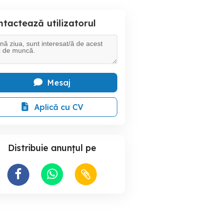
tactează utilizatorul
Mesaj
Aplică cu CV
Distribuie anunțul pe