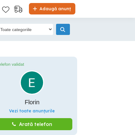
Adaugă anunț
elefon validat
Florin
Vezi toate anunțurile
Arată telefon