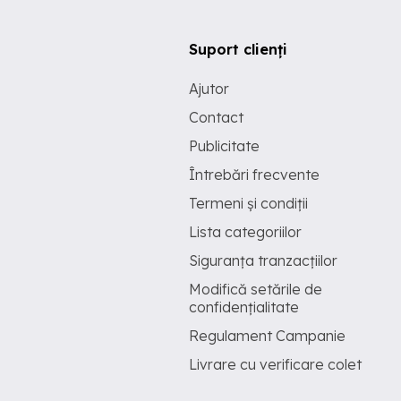
Suport clienți
Ajutor
Contact
Publicitate
Întrebări frecvente
Termeni și condiții
Lista categoriilor
Siguranța tranzacțiilor
Modifică setările de
confidențialitate
Regulament Campanie
Livrare cu verificare colet