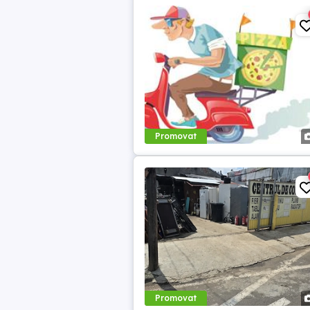
Promovat
Promovat