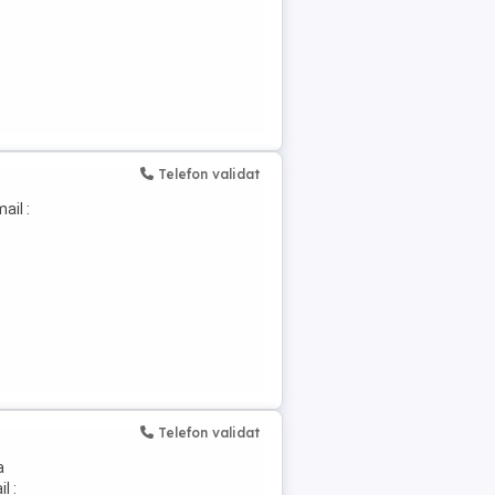
Telefon validat
ail :
Telefon validat
a
l :