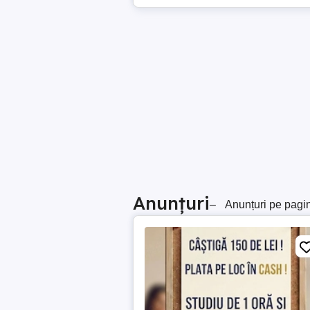
Anunțuri
–
Anunțuri pe pagi