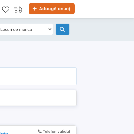
Adaugă anunț
Telefon validat
laje