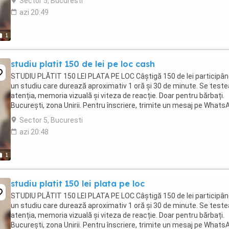
Sector 5, Bucuresti
azi 20:49
1
studiu platit 150 de lei pe loc cash
STUDIU PLĂTIT 150 LEI PLATA PE LOC Câștigă 150 de lei participân
un studiu care durează aproximativ 1 oră și 30 de minute. Se test
atenția, memoria vizuală și viteza de reacție. Doar pentru bărbați.
București, zona Unirii. Pentru înscriere, trimite un mesaj pe Whats
...
Sector 5, Bucuresti
azi 20:48
1
studiu platit 150 lei plata pe loc
STUDIU PLĂTIT 150 LEI PLATA PE LOC Câștigă 150 de lei participân
un studiu care durează aproximativ 1 oră și 30 de minute. Se test
atenția, memoria vizuală și viteza de reacție. Doar pentru bărbați.
București, zona Unirii. Pentru înscriere, trimite un mesaj pe Whats