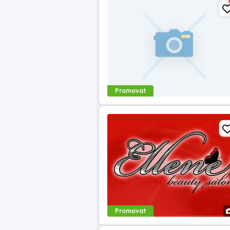
Promovat
Promovat