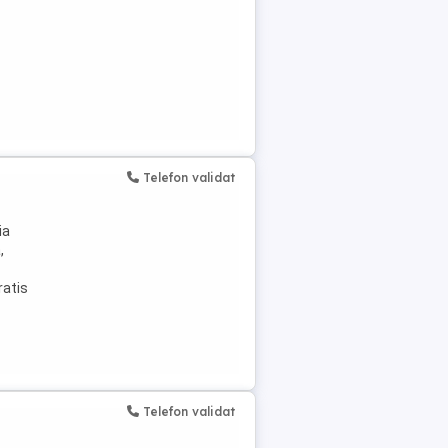
Telefon validat
ia
,
ratis
Telefon validat