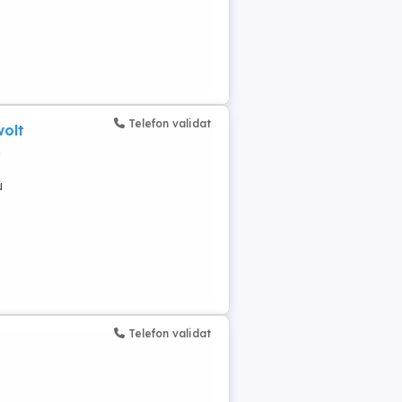
Telefon validat
wolt
n
u
Telefon validat