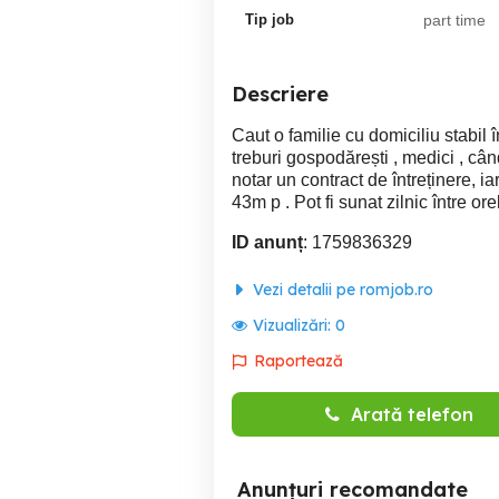
Tip job
part time
Descriere
Caut o familie cu domiciliu stabil 
treburi gospodărești , medici , cân
notar un contract de întreținere, 
43m p . Pot fi sunat zilnic între orel
ID anunț
: 1759836329
Vezi detalii pe romjob.ro
Vizualizări:
0
Raportează
Arată telefon
Anunțuri recomandate