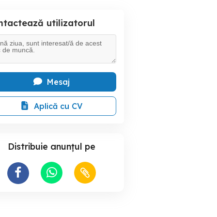
tactează utilizatorul
Mesaj
Aplică cu CV
Distribuie anunțul pe