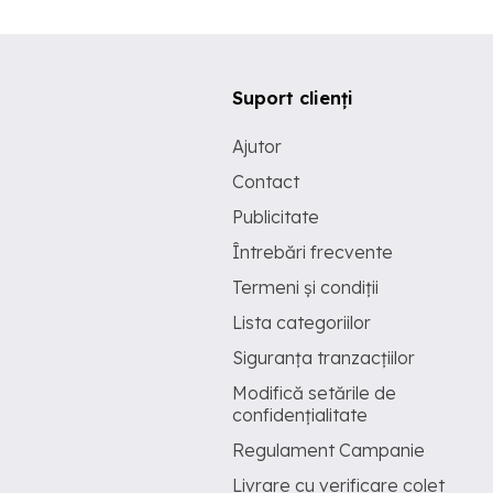
Suport clienți
Ajutor
Contact
Publicitate
Întrebări frecvente
Termeni și condiții
Lista categoriilor
Siguranța tranzacțiilor
Modifică setările de
confidențialitate
Regulament Campanie
Livrare cu verificare colet