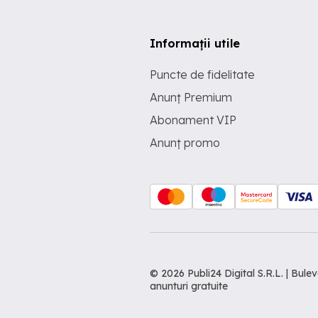
Informații utile
Puncte de fidelitate
Anunț Premium
Abonament VIP
Anunț promo
© 2026 Publi24 Digital S.R.L. | Bu
anunturi gratuite