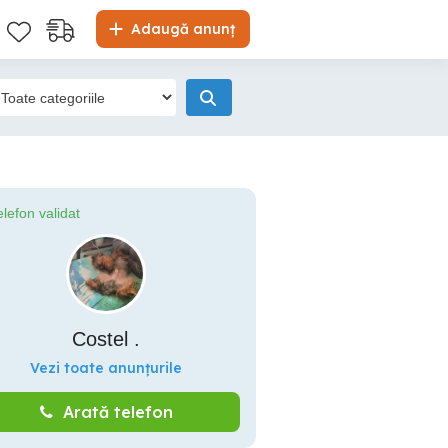
Adaugă anunț
elefon validat
Costel .
Vezi toate anunțurile
Arată telefon