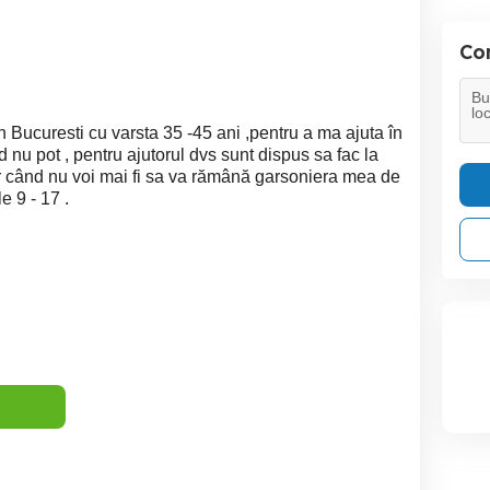
Con
în Bucuresti cu varsta 35 -45 ani ,pentru a ma ajuta în
d nu pot , pentru ajutorul dvs sunt dispus sa fac la
iar când nu voi mai fi sa va rămână garsoniera mea de
e 9 - 17 .