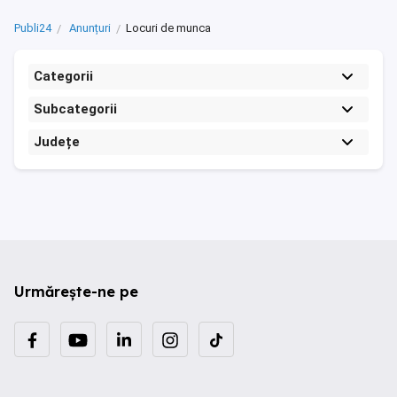
Publi24
Anunțuri
Locuri de munca
Categorii
Subcategorii
Județe
Urmărește-ne pe