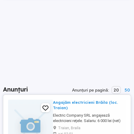
Anunțuri
20
50
Anunțuri pe pagină:
Angajăm electricieni Brăila (loc.
Traian)
Electric Company SRL angajează
electricieni rețele. Salariu: 6 000 lei (net)
Traian, Braila