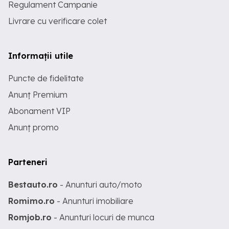
Regulament Campanie
Livrare cu verificare colet
Informații utile
Puncte de fidelitate
Anunț Premium
Abonament VIP
Anunț promo
Parteneri
Bestauto.ro
- Anunturi auto/moto
Romimo.ro
- Anunturi imobiliare
Romjob.ro
- Anunturi locuri de munca