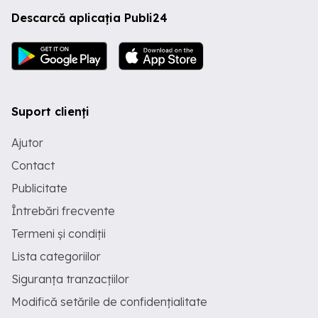
Descarcă aplicația Publi24
Suport clienți
Ajutor
Contact
Publicitate
Întrebări frecvente
Termeni și condiții
Lista categoriilor
Siguranța tranzacțiilor
Modifică setările de confidențialitate