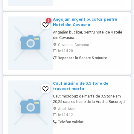
Angajăm urgent bucătar pentru
3
Hotel din Covasna
Angajăm bucătar, pentru hotel de 4 stele
din Covasna. .
Covasna, Covasna
ieri 14:20
Repostat la fiecare 5 minute
Caut masina de 3,5 tone de
trasport marfa
Caut microbuz de marfa de 3,5 tone am
20,25 saci cu haine de la Arad la București
astept oferte de pret
Arad, Arad
ieri 14:12
Telefon validat