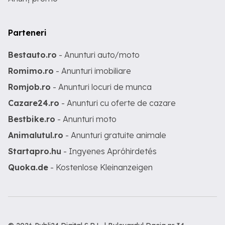
Parteneri
Bestauto.ro
- Anunturi auto/moto
Romimo.ro
- Anunturi imobiliare
Romjob.ro
- Anunturi locuri de munca
Cazare24.ro
- Anunturi cu oferte de cazare
Bestbike.ro
- Anunturi moto
Animalutul.ro
- Anunturi gratuite animale
Startapro.hu
- Ingyenes Apróhirdetés
Quoka.de
- Kostenlose Kleinanzeigen