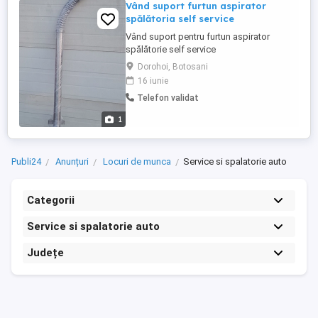
Vând suport furtun aspirator
spălătoria self service
Vând suport pentru furtun aspirator
spălătorie self service
Dorohoi, Botosani
16 iunie
Telefon validat
1
Publi24
Anunțuri
Locuri de munca
Service si spalatorie auto
Categorii
Service si spalatorie auto
Județe