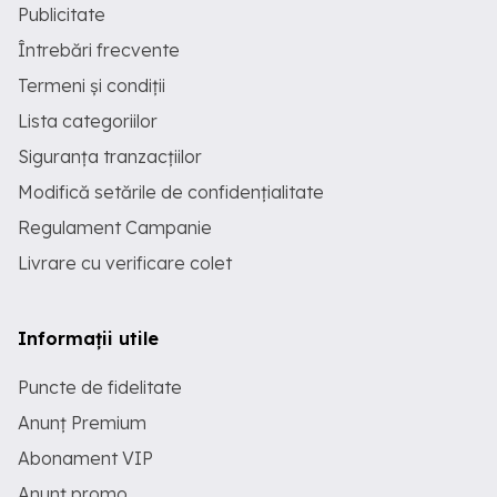
Publicitate
Întrebări frecvente
Termeni și condiții
Lista categoriilor
Siguranța tranzacțiilor
Modifică setările de confidențialitate
Regulament Campanie
Livrare cu verificare colet
Informații utile
Puncte de fidelitate
Anunț Premium
Abonament VIP
Anunț promo