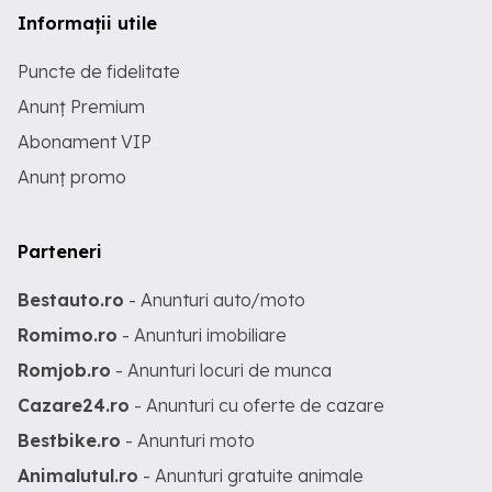
Informații utile
Puncte de fidelitate
Anunț Premium
Abonament VIP
Anunț promo
Parteneri
Bestauto.ro
- Anunturi auto/moto
Romimo.ro
- Anunturi imobiliare
Romjob.ro
- Anunturi locuri de munca
Cazare24.ro
- Anunturi cu oferte de cazare
Bestbike.ro
- Anunturi moto
Animalutul.ro
- Anunturi gratuite animale