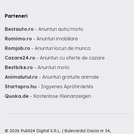
Parteneri
Bestauto.ro
- Anunturi auto/moto
Romimo.ro
- Anunturi imobiliare
Romjob.ro
- Anunturi locuri de munca
Cazare24.ro
- Anunturi cu oferte de cazare
Bestbike.ro
- Anunturi moto
Animalutul.ro
- Anunturi gratuite animale
Startapro.hu
- Ingyenes Apróhirdetés
Quoka.de
- Kostenlose Kleinanzeigen
© 2026 Publi24 Digital S.R.L. | Bulevardul Dacia nr 34,