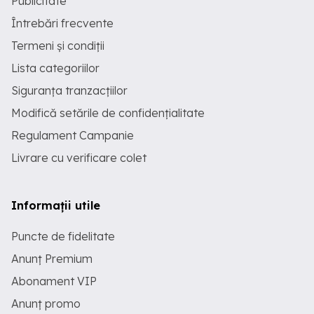
Publicitate
Întrebări frecvente
Termeni și condiții
Lista categoriilor
Siguranța tranzacțiilor
Modifică setările de confidențialitate
Regulament Campanie
Livrare cu verificare colet
Informații utile
Puncte de fidelitate
Anunț Premium
Abonament VIP
Anunț promo