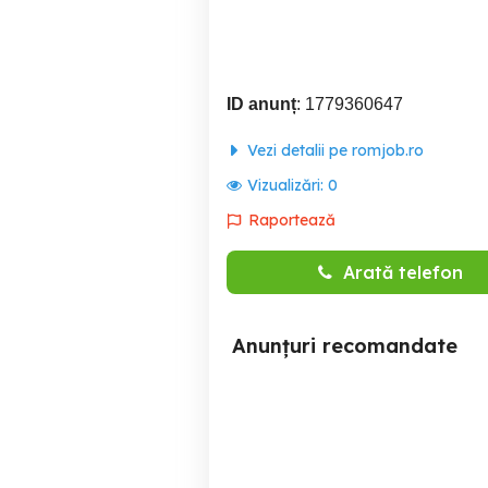
ID anunț
: 1779360647
Vezi detalii pe romjob.ro
Vizualizări:
0
Raportează
Arată telefon
Anunțuri recomandate