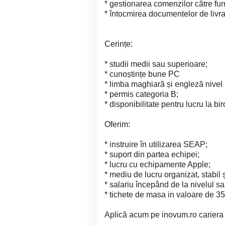
* gestionarea comenzilor către furn
* întocmirea documentelor de livra
Cerințe:
* studii medii sau superioare;
* cunoștințe bune PC
* limba maghiară și engleză nivel
* permis categoria B;
* disponibilitate pentru lucru la bir
Oferim:
* instruire în utilizarea SEAP;
* suport din partea echipei;
* lucru cu echipamente Apple;
* mediu de lucru organizat, stabil ș
* salariu începând de la nivelul s
* tichete de masa in valoare de 35 
Aplică acum pe inovum.ro cariera 