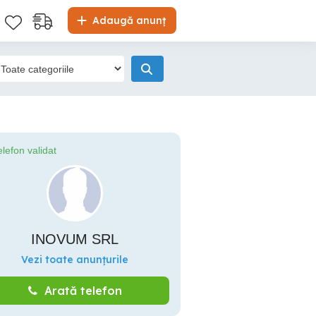
Adaugă anunț
elefon validat
INOVUM SRL
Vezi toate anunțurile
Arată telefon