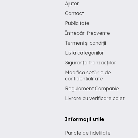
Ajutor
Contact
Publicitate
Întrebări frecvente
Termeni și condiții
Lista categoriilor
Siguranța tranzacțiilor
Modifică setările de
confidențialitate
Regulament Campanie
Livrare cu verificare colet
Informații utile
Puncte de fidelitate