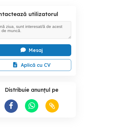
tactează utilizatorul
Mesaj
Aplică cu CV
Distribuie anunțul pe