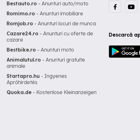
Bestauto.ro
- Anunturi auto/moto
Romimo.ro
- Anunturi imobiliare
Romjob.ro
- Anunturi locuri de munca
Cazare24.ro
- Anunturi cu oferte de
Descarcă ap
cazare
Bestbike.ro
- Anunturi moto
Animalutul.ro
- Anunturi gratuite
animale
Startapro.hu
- Ingyenes
Apróhirdetés
Quoka.de
- Kostenlose Kleinanzeigen