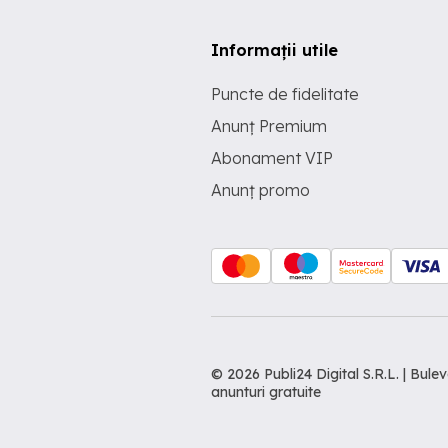
Informații utile
Puncte de fidelitate
Anunț Premium
Abonament VIP
Anunț promo
© 2026 Publi24 Digital S.R.L. | Bu
anunturi gratuite