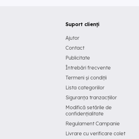
Suport clienți
Ajutor
Contact
Publicitate
Întrebări frecvente
Termeni și condiții
Lista categoriilor
Siguranța tranzacțiilor
Modifică setările de
confidențialitate
Regulament Campanie
Livrare cu verificare colet