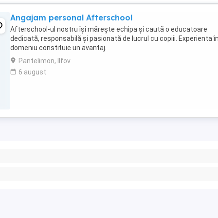
Angajam personal Afterschool
Afterschool-ul nostru își mărește echipa și caută o educatoare
dedicată, responsabilă și pasionată de lucrul cu copiii. Experienta î
domeniu constituie un avantaj.
Pantelimon, Ilfov
6 august