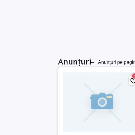
Anunțuri
–
Anunțuri pe pagi