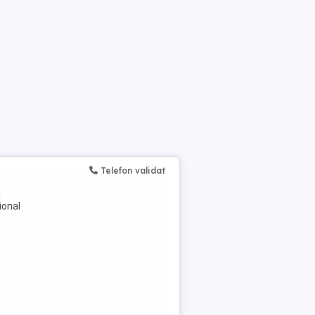
Telefon validat
l
ional