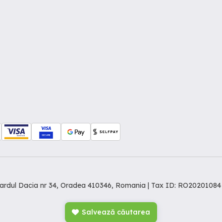
levardul Dacia nr 34, Oradea 410346, Romania | Tax ID: RO20201084
Salvează căutarea