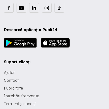
Descarcă aplicația Publi24
Suport clienți
Ajutor
Contact
Publicitate
Întrebări frecvente
Termeni și condiții