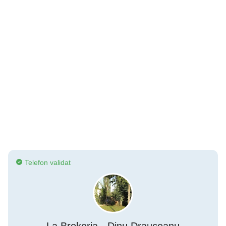
Telefon validat
La Brokeria - Dinu Drauceanu