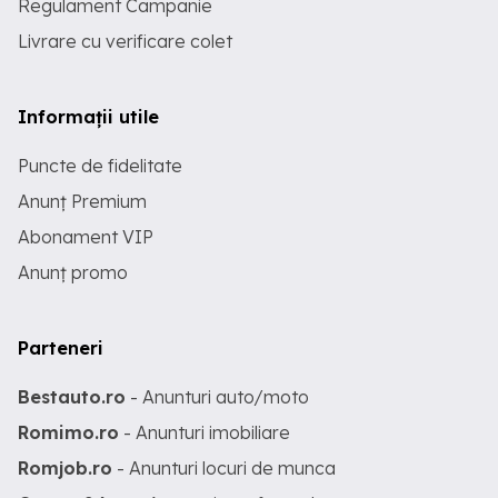
Regulament Campanie
Livrare cu verificare colet
Informații utile
Puncte de fidelitate
Anunț Premium
Abonament VIP
Anunț promo
Parteneri
Bestauto.ro
- Anunturi auto/moto
Romimo.ro
- Anunturi imobiliare
Romjob.ro
- Anunturi locuri de munca