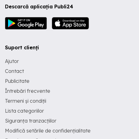
Descarcă aplicația Publi24
Suport clienți
Ajutor
Contact
Publicitate
Întrebări frecvente
Termeni și condiții
Lista categoriilor
Siguranța tranzacțiilor
Modifică setările de confidențialitate