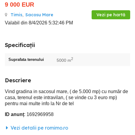
9 000
EUR
Timis
,
Sacosu Mare
Vezi pe hartă
Valabil din 8/4/2026 5:32:46 PM
Specificații
2
Suprafata terenului
5000 m
Descriere
Vind gradina in sacosul mare, ( de 5.000 mp) cu număr de
casa, terenul este intravilan, ( se vinde cu 3 euro mp)
pentru mai multe info la Nr de tel
ID anunț
: 1692969958
Vezi detalii pe romimo.ro