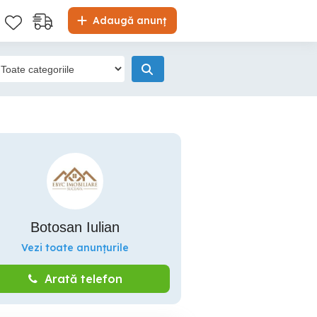
Adaugă anunț
Botosan Iulian
Vezi toate anunțurile
Arată telefon