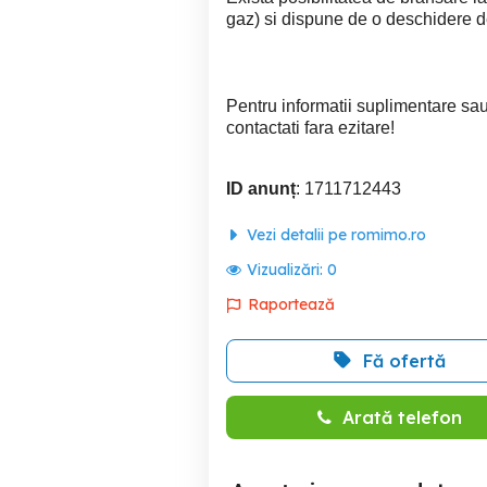
gaz) si dispune de o deschidere 
Pentru informatii suplimentare sa
contactati fara ezitare!
ID anunț
: 1711712443
Vezi detalii pe romimo.ro
Vizualizări:
0
Raportează
Fă ofertă
Arată telefon