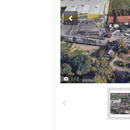
1
/ 2