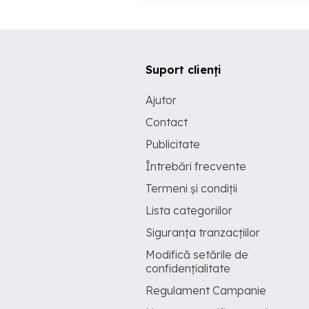
Suport clienți
Ajutor
Contact
Publicitate
Întrebări frecvente
Termeni și condiții
Lista categoriilor
Siguranța tranzacțiilor
Modifică setările de
confidențialitate
Regulament Campanie