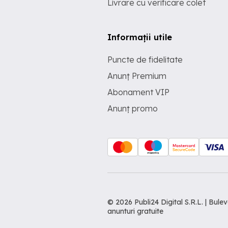
Livrare cu verificare colet
Informații utile
Puncte de fidelitate
Anunț Premium
Abonament VIP
Anunț promo
© 2026 Publi24 Digital S.R.L. | Bu
anunturi gratuite