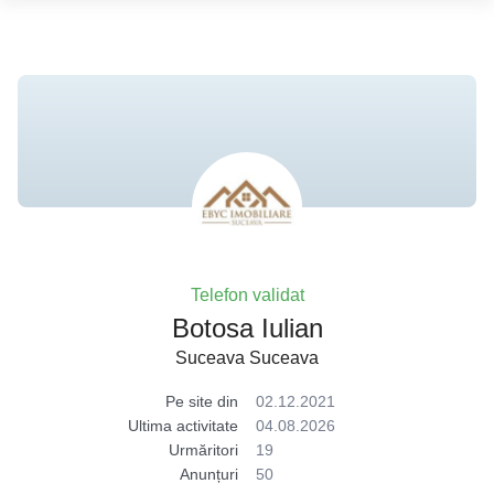
Telefon validat
Botosa Iulian
Suceava Suceava
Pe site din
02.12.2021
Ultima activitate
04.08.2026
Urmăritori
19
Anunțuri
50