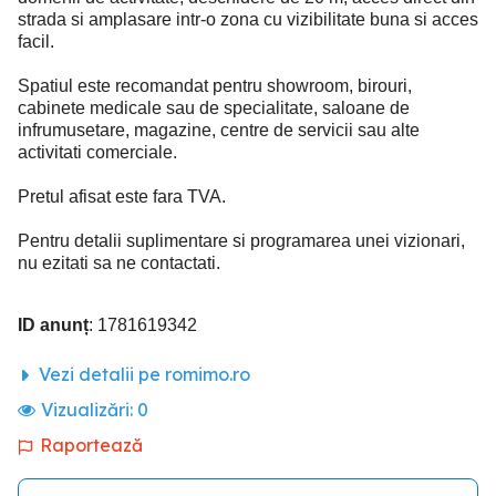
strada si amplasare intr-o zona cu vizibilitate buna si acces
facil.
Spatiul este recomandat pentru showroom, birouri,
cabinete medicale sau de specialitate, saloane de
infrumusetare, magazine, centre de servicii sau alte
activitati comerciale.
Pretul afisat este fara TVA.
Pentru detalii suplimentare si programarea unei vizionari,
nu ezitati sa ne contactati.
ID anunț
: 1781619342
Vezi detalii pe romimo.ro
Vizualizări:
0
Raportează