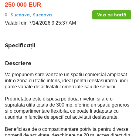
250 000
EUR
Suceava
,
Suceava
Vezi pe hartă
Valabil din 7/14/2026 9:25:37 AM
Specificații
Descriere
Va propunem spre vanzare un spatiu comercial amplasat
intr-o zona cu trafic intens, ideal pentru desfasurarea unei
game variate de activitati comerciale sau de servicii.
Proprietatea este dispusa pe doua niveluri si are o
suprafata utila totala de 300 mp, oferind un spatiu generos
si o compartimentare flexibila, ce poate fi adaptata cu
usurinta in functie de specificul activitatii desfasurate.
Beneficiaza de o compartimentare potrivita pentru diverse
domenii de activitate, deschidere de 20 m, acces direct din