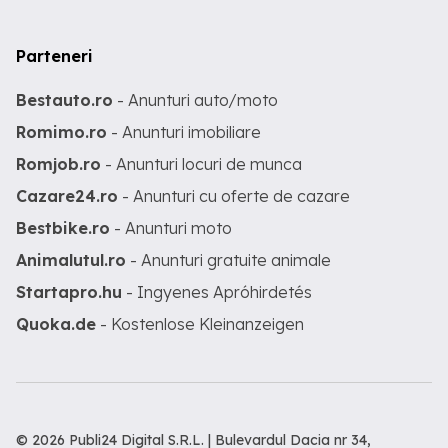
Parteneri
Bestauto.ro
- Anunturi auto/moto
Romimo.ro
- Anunturi imobiliare
Romjob.ro
- Anunturi locuri de munca
Cazare24.ro
- Anunturi cu oferte de cazare
Bestbike.ro
- Anunturi moto
Animalutul.ro
- Anunturi gratuite animale
Startapro.hu
- Ingyenes Apróhirdetés
Quoka.de
- Kostenlose Kleinanzeigen
© 2026 Publi24 Digital S.R.L. | Bulevardul Dacia nr 34,