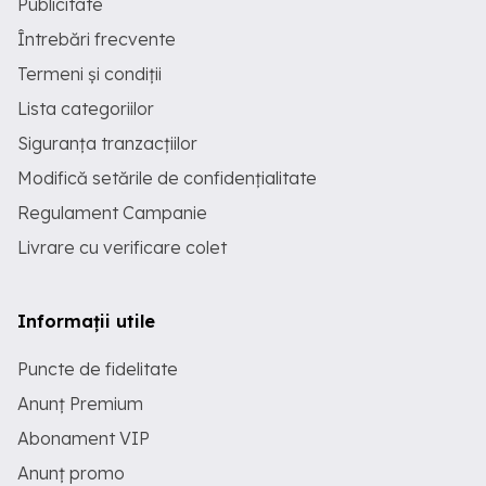
Publicitate
Întrebări frecvente
Termeni și condiții
Lista categoriilor
Siguranța tranzacțiilor
Modifică setările de confidențialitate
Regulament Campanie
Livrare cu verificare colet
Informații utile
Puncte de fidelitate
Anunț Premium
Abonament VIP
Anunț promo