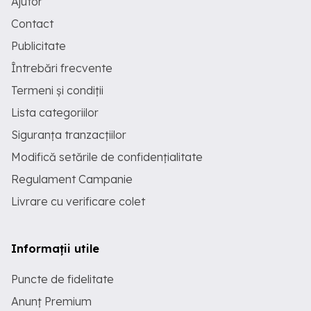
Ajutor
Contact
Publicitate
Întrebări frecvente
Termeni și condiții
Lista categoriilor
Siguranța tranzacțiilor
Modifică setările de confidențialitate
Regulament Campanie
Livrare cu verificare colet
Informații utile
Puncte de fidelitate
Anunț Premium