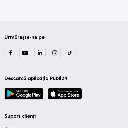
Urmărește-ne pe
Descarcă aplicația Publi24
Suport clienți