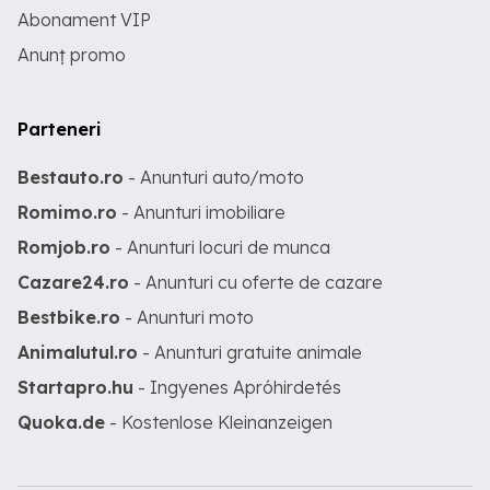
Abonament VIP
Anunț promo
Parteneri
Bestauto.ro
- Anunturi auto/moto
Romimo.ro
- Anunturi imobiliare
Romjob.ro
- Anunturi locuri de munca
Cazare24.ro
- Anunturi cu oferte de cazare
Bestbike.ro
- Anunturi moto
Animalutul.ro
- Anunturi gratuite animale
Startapro.hu
- Ingyenes Apróhirdetés
Quoka.de
- Kostenlose Kleinanzeigen