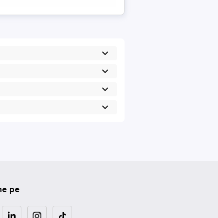
ne pe