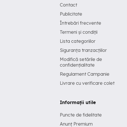
Contact
Publicitate
Întrebări frecvente
Termeni și condiții
Lista categoriilor
Siguranța tranzacțiilor
Modifică setările de
confidențialitate
Regulament Campanie
Livrare cu verificare colet
Informații utile
Puncte de fidelitate
Anunț Premium