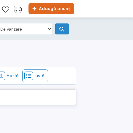
Hartă
Listă
Adaugă anunț
Hartă
Listă