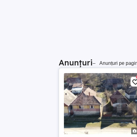
Anunțuri
–
Anunțuri pe pagi