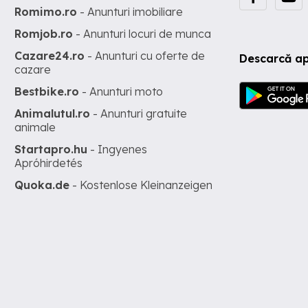
Romimo.ro
- Anunturi imobiliare
Romjob.ro
- Anunturi locuri de munca
Cazare24.ro
- Anunturi cu oferte de
Descarcă ap
cazare
Bestbike.ro
- Anunturi moto
Animalutul.ro
- Anunturi gratuite
animale
Startapro.hu
- Ingyenes
Apróhirdetés
Quoka.de
- Kostenlose Kleinanzeigen