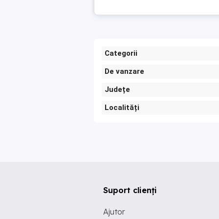
Categorii
De vanzare
Județe
Localități
Suport clienți
Ajutor