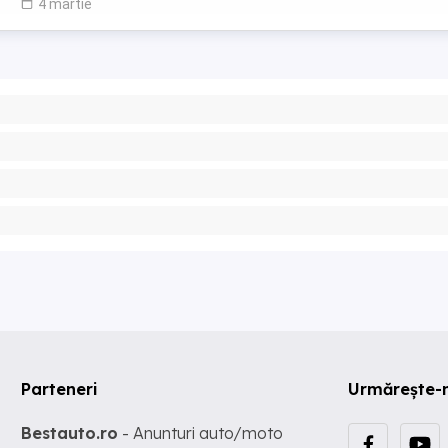
4 martie
Parteneri
Urmărește-
Bestauto.ro
- Anunturi auto/moto