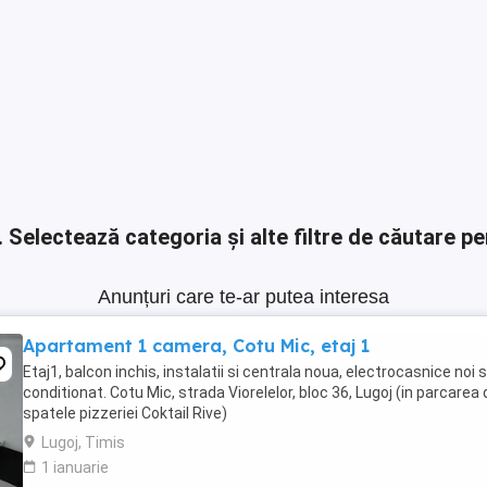
.
Selectează categoria și alte filtre de căutare pe
Anunțuri care te-ar putea interesa
Apartament 1 camera, Cotu Mic, etaj 1
Etaj1, balcon inchis, instalatii si centrala noua, electrocasnice noi s
conditionat. Cotu Mic, strada Viorelelor, bloc 36, Lugoj (in parcarea 
spatele pizzeriei Coktail Rive)
Lugoj, Timis
1 ianuarie