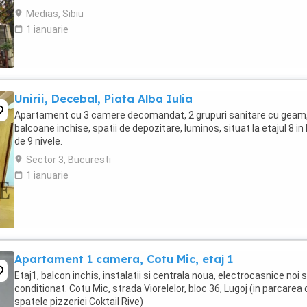
este ...
Medias, Sibiu
1 ianuarie
Unirii, Decebal, Piata Alba Iulia
Apartament cu 3 camere decomandat, 2 grupuri sanitare cu geam,
balcoane inchise, spatii de depozitare, luminos, situat la etajul 8 in
de 9 nivele.
Sector 3, Bucuresti
1 ianuarie
Apartament 1 camera, Cotu Mic, etaj 1
Etaj1, balcon inchis, instalatii si centrala noua, electrocasnice noi s
conditionat. Cotu Mic, strada Viorelelor, bloc 36, Lugoj (in parcarea 
spatele pizzeriei Coktail Rive)