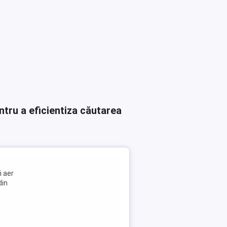
ntru a eficientiza căutarea
i aer
din