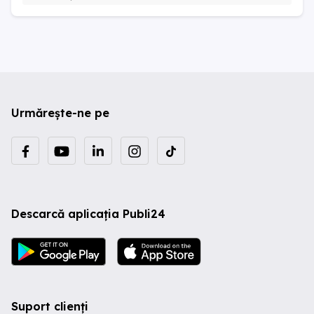
Urmărește-ne pe
Descarcă aplicația Publi24
Suport clienți