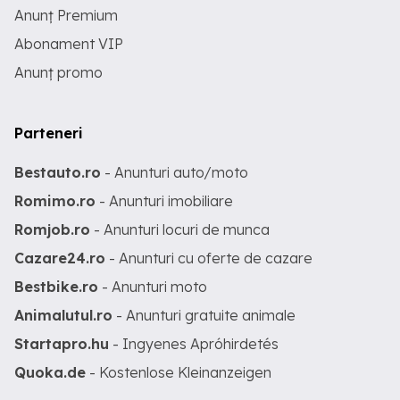
Anunț Premium
Abonament VIP
Anunț promo
Parteneri
Bestauto.ro
- Anunturi auto/moto
Romimo.ro
- Anunturi imobiliare
Romjob.ro
- Anunturi locuri de munca
Cazare24.ro
- Anunturi cu oferte de cazare
Bestbike.ro
- Anunturi moto
Animalutul.ro
- Anunturi gratuite animale
Startapro.hu
- Ingyenes Apróhirdetés
Quoka.de
- Kostenlose Kleinanzeigen