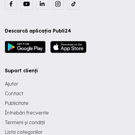
Descarcă aplicația Publi24
Suport clienți
Ajutor
Contact
Publicitate
Întrebări frecvente
Termeni și condiții
Lista categoriilor