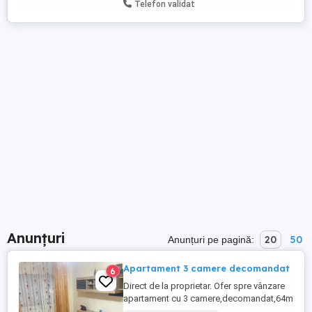
Telefon validat
Anunțuri
20
50
Anunțuri pe pagină:
Apartament 3 camere decomandat
6
Direct de la proprietar. Ofer spre vânzare
apartament cu 3 camere,decomandat,64m
pătrați,anul 1984,zona Paralela 45 Targu-