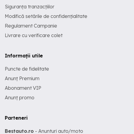
Siguranța tranzacțiilor
Modifică setările de confidențialitate
Regulament Campanie
Livrare cu verificare colet
Informații utile
Puncte de fidelitate
Anunț Premium
Abonament VIP
Anunț promo
Parteneri
Bestauto.ro
- Anunturi auto/moto