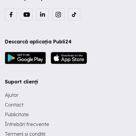
Descarcă aplicația Publi24
Suport clienți
Ajutor
Contact
Publicitate
Întrebări frecvente
Termeni și condiții