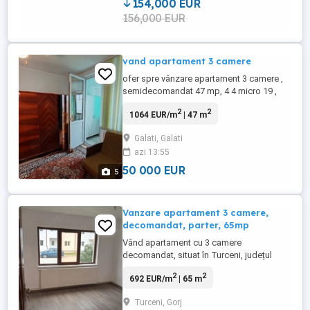
154,000 EUR
156,000 EUR
vand apartament 3 camere
ofer spre vânzare apartament 3 camere ,
semidecomandat 47 mp, 4 4 micro 19 ,
zona liniștită, cu centrală , geamuri
2
2
1064 EUR/m
| 47 m
termopane și obloane
Galati, Galati
azi 13:55
50 000 EUR
5
Vanzare apartament 3 camere,
decomandat, parter, 65mp
Vând apartament cu 3 camere
decomandat, situat în Turceni, județul
Gorj, pe strada Prometeu, într-un bloc din
2
2
692 EUR/m
| 65 m
cărămidă construit între 1977 1990.
Apartamentul are o suprafață utilă de 65
Turceni, Gorj
mp + balcon și este compartimentat