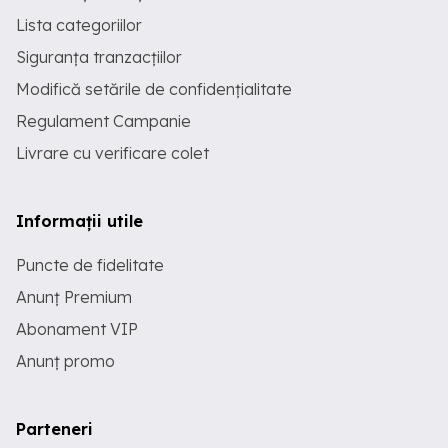
Lista categoriilor
Siguranța tranzacțiilor
Modifică setările de confidențialitate
Regulament Campanie
Livrare cu verificare colet
Informații utile
Puncte de fidelitate
Anunț Premium
Abonament VIP
Anunț promo
Parteneri