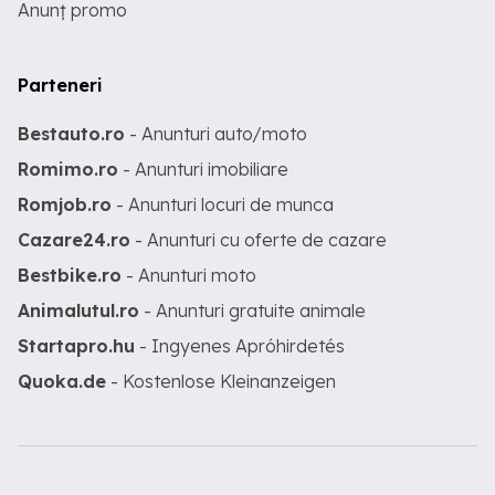
Anunț promo
Parteneri
Bestauto.ro
- Anunturi auto/moto
Romimo.ro
- Anunturi imobiliare
Romjob.ro
- Anunturi locuri de munca
Cazare24.ro
- Anunturi cu oferte de cazare
Bestbike.ro
- Anunturi moto
Animalutul.ro
- Anunturi gratuite animale
Startapro.hu
- Ingyenes Apróhirdetés
Quoka.de
- Kostenlose Kleinanzeigen