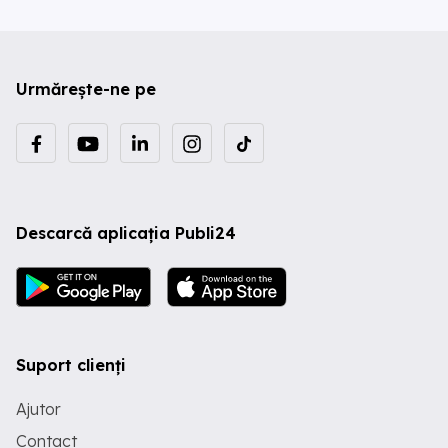
Urmărește-ne pe
Descarcă aplicația Publi24
Suport clienți
Ajutor
Contact