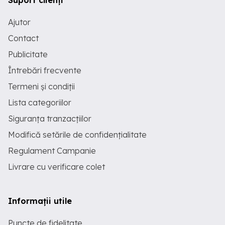
Suport clienți
Ajutor
Contact
Publicitate
Întrebări frecvente
Termeni și condiții
Lista categoriilor
Siguranța tranzacțiilor
Modifică setările de confidențialitate
Regulament Campanie
Livrare cu verificare colet
Informații utile
Puncte de fidelitate