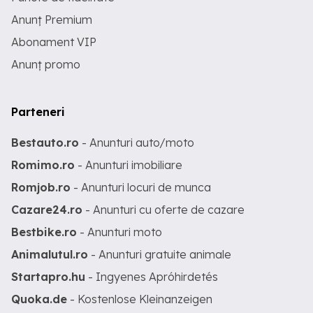
Anunț Premium
Abonament VIP
Anunț promo
Parteneri
Bestauto.ro
- Anunturi auto/moto
Romimo.ro
- Anunturi imobiliare
Romjob.ro
- Anunturi locuri de munca
Cazare24.ro
- Anunturi cu oferte de cazare
Bestbike.ro
- Anunturi moto
Animalutul.ro
- Anunturi gratuite animale
Startapro.hu
- Ingyenes Apróhirdetés
Quoka.de
- Kostenlose Kleinanzeigen