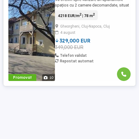
spațios cu 2 camere decomandate, situat
la etajul 1 al unei clădiri tip vilă, într-o zonă
2
2
4218 EUR/m
| 78 m
exclusivistă și liniștită a cartierului
Gheorgheni. Imobilul este compus din
Gheorgheni, Cluj-Napoca, Cluj
doar 4 apartamente, dintre care două au
4 august
intrare separată. Apartamentul disponibil
este situat la ...
329,000 EUR
349,000 EUR
Telefon validat
Repostat automat
Promovat
10