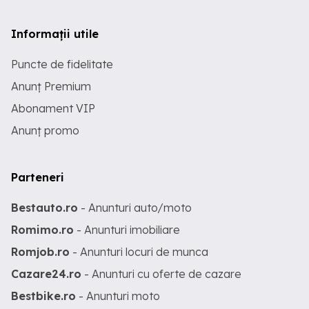
Informații utile
Puncte de fidelitate
Anunț Premium
Abonament VIP
Anunț promo
Parteneri
Bestauto.ro
- Anunturi auto/moto
Romimo.ro
- Anunturi imobiliare
Romjob.ro
- Anunturi locuri de munca
Cazare24.ro
- Anunturi cu oferte de cazare
Bestbike.ro
- Anunturi moto