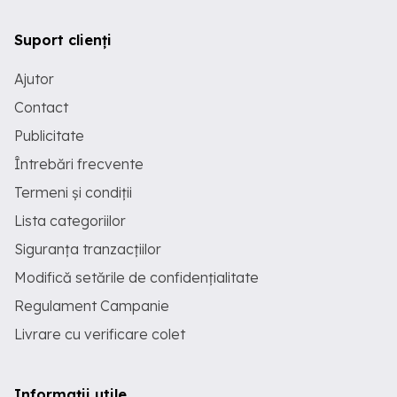
Suport clienți
Ajutor
Contact
Publicitate
Întrebări frecvente
Termeni și condiții
Lista categoriilor
Siguranța tranzacțiilor
Modifică setările de confidențialitate
Regulament Campanie
Livrare cu verificare colet
Informații utile