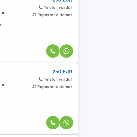
Telefon validat
 și
Repostat automat
5
250 EUR
Telefon validat
 și
Repostat automat