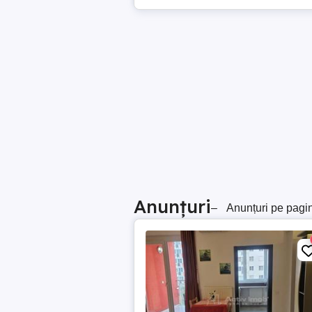
Anunțuri
–
Anunțuri pe pagi