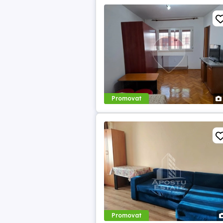
Promovat
Promovat