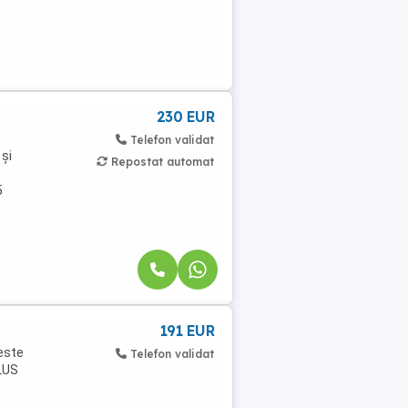
230 EUR
Telefon validat
 și
Repostat automat
5
191 EUR
 este
Telefon validat
CLUS