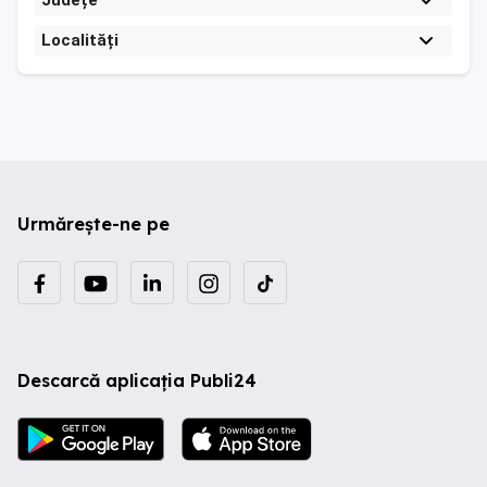
Județe
Localități
Urmărește-ne pe
Descarcă aplicația Publi24