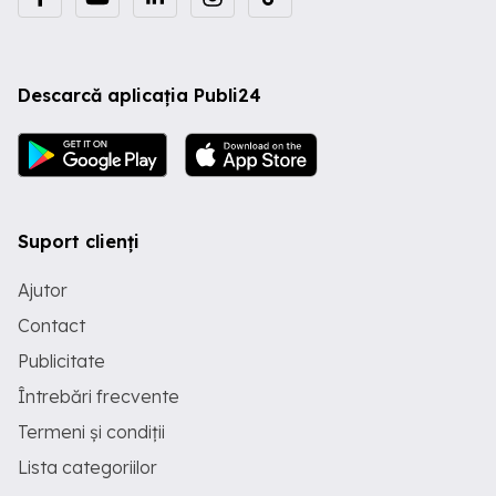
Descarcă aplicația Publi24
Suport clienți
Ajutor
Contact
Publicitate
Întrebări frecvente
Termeni și condiții
Lista categoriilor