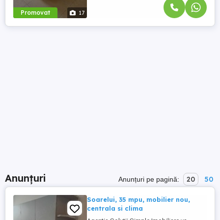
Promovat
17
Anunțuri
20
50
Anunțuri pe pagină:
Soarelui, 35 mpu, mobilier nou,
centrala si clima