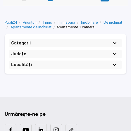
Publi24
Anunțuri
Timis
Timisoara
Imobiliare
De inchiriat
Apartamente de inchiriat
Apartamente 1 camera
Categorii
Județe
Localități
Urmărește-ne pe