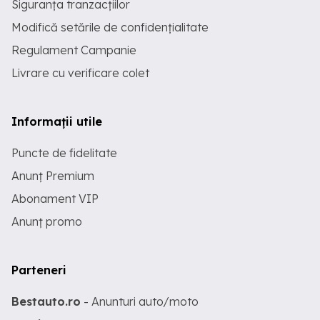
Siguranța tranzacțiilor
Modifică setările de confidențialitate
Regulament Campanie
Livrare cu verificare colet
Informații utile
Puncte de fidelitate
Anunț Premium
Abonament VIP
Anunț promo
Parteneri
Bestauto.ro
- Anunturi auto/moto