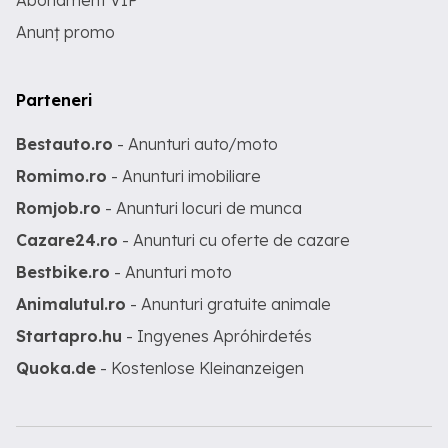
Abonament VIP
Anunț promo
Parteneri
Bestauto.ro
- Anunturi auto/moto
Romimo.ro
- Anunturi imobiliare
Romjob.ro
- Anunturi locuri de munca
Cazare24.ro
- Anunturi cu oferte de cazare
Bestbike.ro
- Anunturi moto
Animalutul.ro
- Anunturi gratuite animale
Startapro.hu
- Ingyenes Apróhirdetés
Quoka.de
- Kostenlose Kleinanzeigen