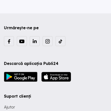
Urmărește-ne pe
Descarcă aplicația Publi24
Suport clienți
Ajutor