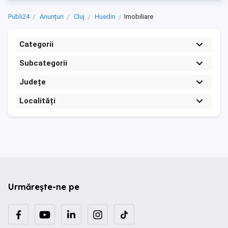
Publi24
Anunțuri
Cluj
Huedin
Imobiliare
Categorii
Subcategorii
Județe
Localități
Urmărește-ne pe