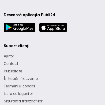
Descarcă aplicația Publi24
Suport clienți
Ajutor
Contact
Publicitate
Întrebări frecvente
Termeni și condiții
Lista categoriilor
Siguranța tranzacțiilor