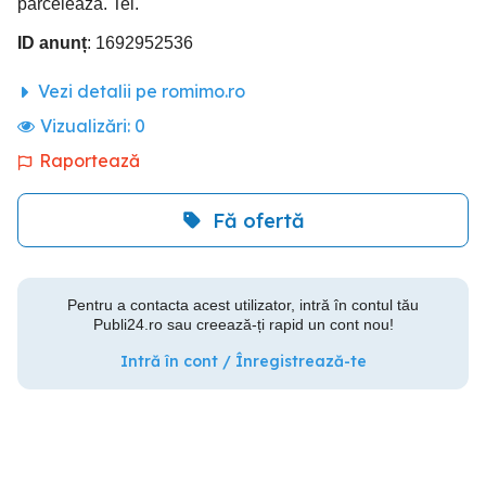
parceleaza. Tel.
ID anunț
: 1692952536
Vezi detalii pe romimo.ro
Vizualizări:
0
Raportează
Fă ofertă
Pentru a contacta acest utilizator, intră în contul tău
Publi24.ro sau creează-ți rapid un cont nou!
Intră în cont / Înregistrează-te