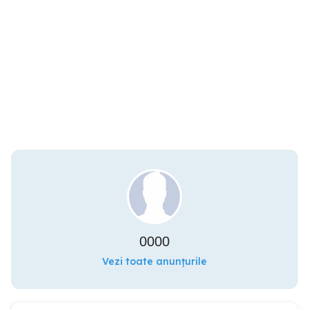
0000
Vezi toate anunțurile