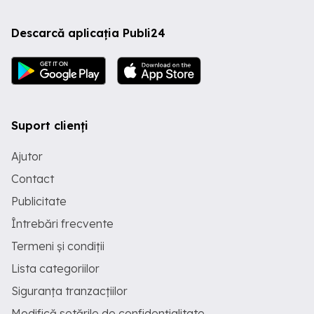
Descarcă aplicația Publi24
Suport clienți
Ajutor
Contact
Publicitate
Întrebări frecvente
Termeni și condiții
Lista categoriilor
Siguranța tranzacțiilor
Modifică setările de confidențialitate