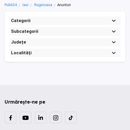
Publi24
Iasi
Ruginoasa
Anunturi
Categorii
Subcategorii
Județe
Localități
Urmărește-ne pe