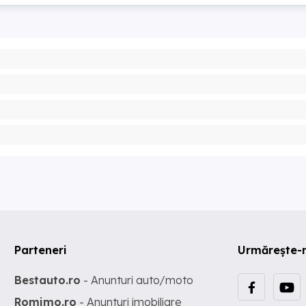
Parteneri
Urmărește-
Bestauto.ro
- Anunturi auto/moto
Romimo.ro
- Anunturi imobiliare