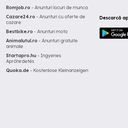
Romjob.ro
- Anunturi locuri de munca
Cazare24.ro
- Anunturi cu oferte de
Descarcă ap
cazare
Bestbike.ro
- Anunturi moto
Animalutul.ro
- Anunturi gratuite
animale
Startapro.hu
- Ingyenes
Apróhirdetés
Quoka.de
- Kostenlose Kleinanzeigen