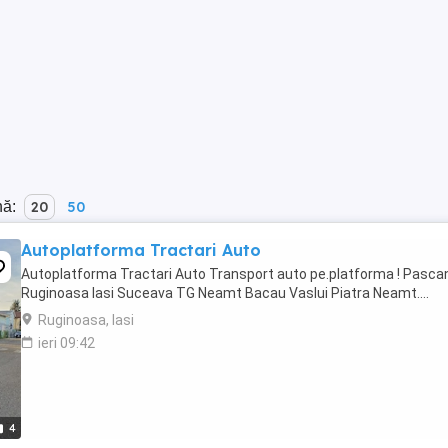
nă:
20
50
Autoplatforma Tractari Auto
Autoplatforma Tractari Auto Transport auto pe.platforma ! Pasca
Ruginoasa Iasi Suceava TG Neamt Bacau Vaslui Piatra Neamt....
Ruginoasa, Iasi
ieri 09:42
4