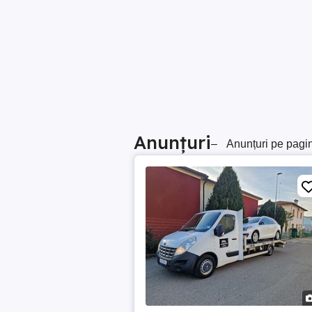
Anunțuri
–
Anunțuri pe pagi