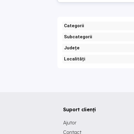
Categorii
Subcategorii
Județe
Localități
Suport clienți
Ajutor
Contact