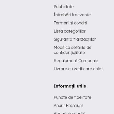
Publicitate
Întrebări frecvente
Termeni și condiții
Lista categoriilor
Siguranța tranzacțiilor
Modifică setările de
confidențialitate
Regulament Campanie
Livrare cu verificare colet
Informații utile
Puncte de fidelitate
Anunț Premium
Abonament VIP