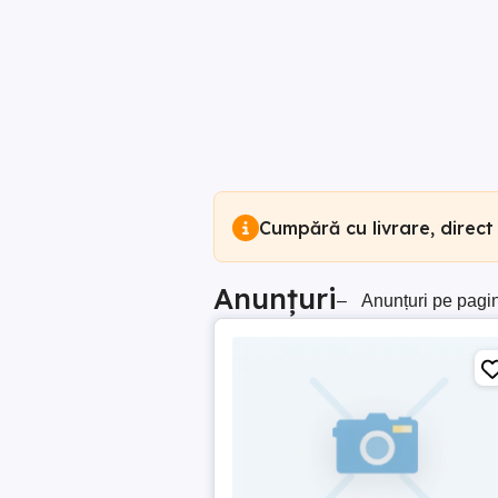
Cumpără cu livrare, direct
Anunțuri
–
Anunțuri pe pagi