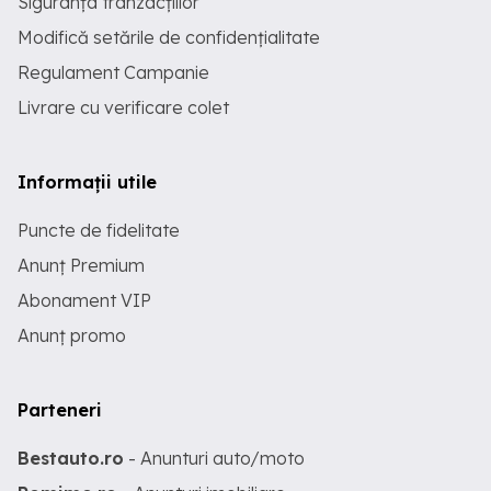
Siguranța tranzacțiilor
Modifică setările de confidențialitate
Regulament Campanie
Livrare cu verificare colet
Informații utile
Puncte de fidelitate
Anunț Premium
Abonament VIP
Anunț promo
Parteneri
Bestauto.ro
- Anunturi auto/moto