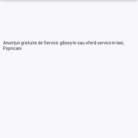
Anunțuri gratuite de Servicii: găsește sau oferă servicii in Iasi,
Popricani