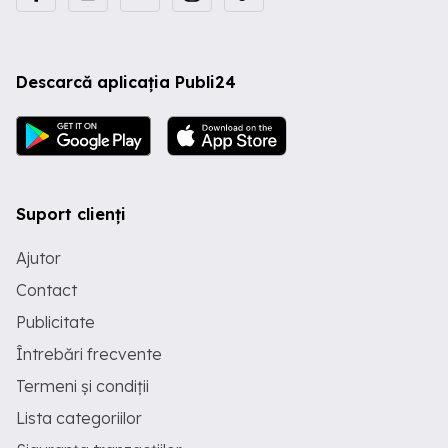
Descarcă aplicația Publi24
Suport clienți
Ajutor
Contact
Publicitate
Întrebări frecvente
Termeni și condiții
Lista categoriilor