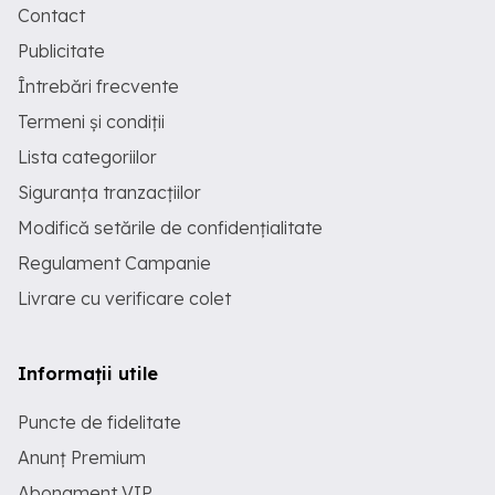
Contact
Publicitate
Întrebări frecvente
Termeni și condiții
Lista categoriilor
Siguranța tranzacțiilor
Modifică setările de confidențialitate
Regulament Campanie
Livrare cu verificare colet
Informații utile
Puncte de fidelitate
Anunț Premium
Abonament VIP