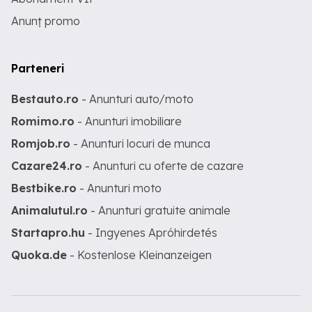
Anunț promo
Parteneri
Bestauto.ro
- Anunturi auto/moto
Romimo.ro
- Anunturi imobiliare
Romjob.ro
- Anunturi locuri de munca
Cazare24.ro
- Anunturi cu oferte de cazare
Bestbike.ro
- Anunturi moto
Animalutul.ro
- Anunturi gratuite animale
Startapro.hu
- Ingyenes Apróhirdetés
Quoka.de
- Kostenlose Kleinanzeigen