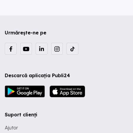
Urmărește-ne pe
Descarcă aplicația Publi24
Suport clienți
Ajutor