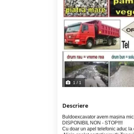
1
/ 1
Descriere
Buldoexcavator avem mașina mica
DISPONIBIL NON - STOP!!!!
Cu doar un apel telefonic aduc la