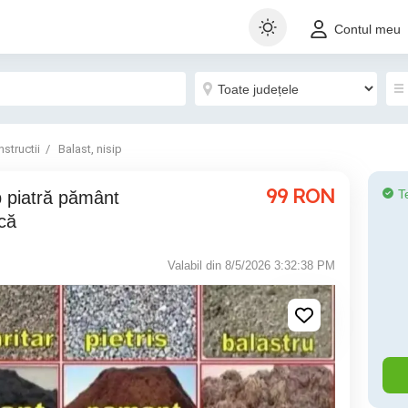
Contul meu
structii
Balast, nisip
99
RON
T
acă
Valabil din 8/5/2026 3:32:38 PM