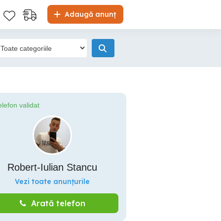
Adaugă anunț
elefon validat
Robert-Iulian Stancu
Vezi toate anunțurile
Arată telefon