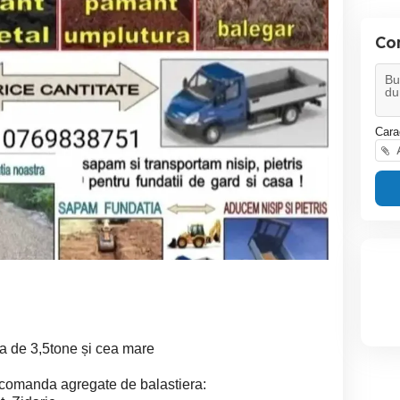
Co
Cara
A
 de 3,5tone și cea mare
 comanda agregate de balastiera: