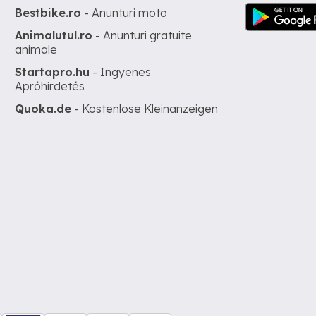
Bestbike.ro
- Anunturi moto
Animalutul.ro
- Anunturi gratuite
animale
Startapro.hu
- Ingyenes
Apróhirdetés
Quoka.de
- Kostenlose Kleinanzeigen