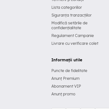
Lista categoriilor
Siguranța tranzacțiilor
Modifică setările de
confidențialitate
Regulament Campanie
Livrare cu verificare colet
Informații utile
Puncte de fidelitate
Anunț Premium
Abonament VIP
Anunț promo