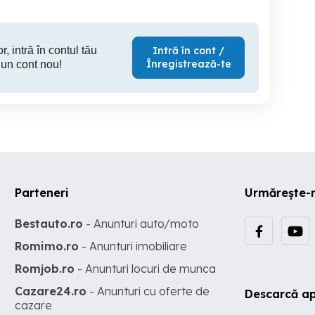
r, intră în contul tău
Intră în cont /
Înregistrează-te
 un cont nou!
Parteneri
Urmărește-
Bestauto.ro
- Anunturi auto/moto
Romimo.ro
- Anunturi imobiliare
Romjob.ro
- Anunturi locuri de munca
Cazare24.ro
- Anunturi cu oferte de
Descarcă ap
cazare