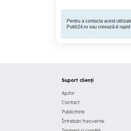
Pentru a contacta acest utilizato
Publi24.ro sau creează-ți rapid
Suport clienți
Ajutor
Contact
Publicitate
Întrebări frecvente
Termeni și condiții