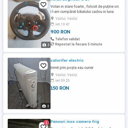
design-vertical-pentru-depozitare-
Volan in stare foarte , folosit de puține ori.
compacta-inox-negr ...
I l-am cumpărat băiatului cadou in luna
ianuarie, el fiind la liceu nu prea l-a folosit.
Vaslui, Vaslui
ieri 10:47
900 RON
Telefon validat
Repostat la fiecare 5 minute
3
calorifer electric
trimit prin poșta sau curier
Vaslui, Vaslui
ieri 09:25
150 RON
2
Panouri inox camera frig
1