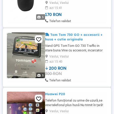
(aprox. 3h pentru incarcare completa),
Vaslui, Vaslui
Lampa antibacteriana UV ce ucide peste
azi 15:41
99% din germenii telefonului in 20 minute.
170 RON
Ciclu de igienizare automat. Indicator LED
5
pentru pozitionare corecta si stare
Telefon validat
incarcare. Detectare ...
Tom Tom 730 GO + accesorii +
husa + cutie originala
Vand GPS TomTom GO 730 Traffic in
stare buna.Vine cu accesorii, incarcator
auto si pt priza , suport , husa si cutie
Vaslui, Vaslui
originala. Ideal pentru utilizate auto sau
azi 15:40
colectie .Aspect ingrijit . Posibilitate
200 RON
selectare autoturism , camion , autobuz.
300 RON
Necesita update !
5
Telefon validat
Huawei P20
Telefon funcțional cu urme de uzură,se
vine telefonul plus husă Nu trimit în țară!
Vaslui, Vaslui