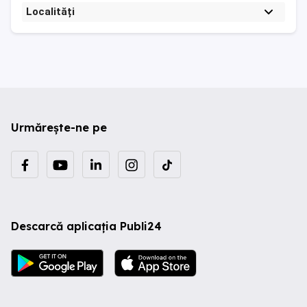
Localități
Urmărește-ne pe
Descarcă aplicația Publi24