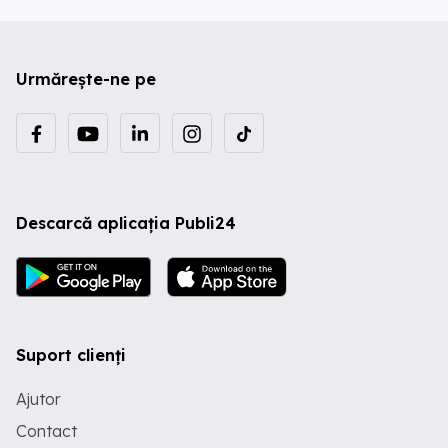
Urmărește-ne pe
Descarcă aplicația Publi24
Suport clienți
Ajutor
Contact