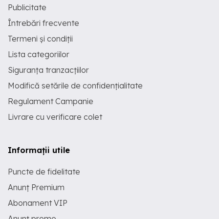
Publicitate
Întrebări frecvente
Termeni și condiții
Lista categoriilor
Siguranța tranzacțiilor
Modifică setările de confidențialitate
Regulament Campanie
Livrare cu verificare colet
Informații utile
Puncte de fidelitate
Anunț Premium
Abonament VIP
Anunț promo