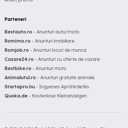
Parteneri
Bestauto.ro
- Anunturi auto/moto
Romimo.ro
- Anunturi imobiliare
Romjob.ro
- Anunturi locuri de munca
Cazare24.ro
- Anunturi cu oferte de cazare
Bestbike.ro
- Anunturi moto
Animalutul.ro
- Anunturi gratuite animale
Startapro.hu
- Ingyenes Apróhirdetés
Quoka.de
- Kostenlose Kleinanzeigen