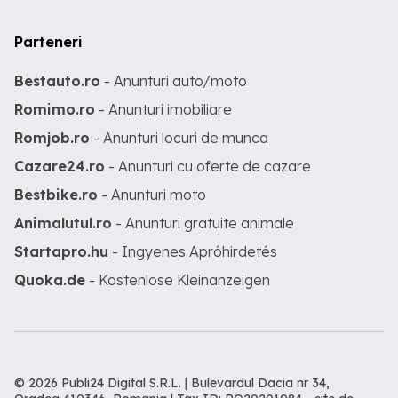
Parteneri
Bestauto.ro
- Anunturi auto/moto
Romimo.ro
- Anunturi imobiliare
Romjob.ro
- Anunturi locuri de munca
Cazare24.ro
- Anunturi cu oferte de cazare
Bestbike.ro
- Anunturi moto
Animalutul.ro
- Anunturi gratuite animale
Startapro.hu
- Ingyenes Apróhirdetés
Quoka.de
- Kostenlose Kleinanzeigen
© 2026 Publi24 Digital S.R.L. | Bulevardul Dacia nr 34,