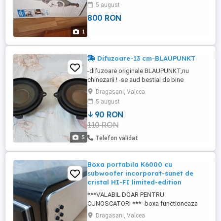
5 august
800 RON
1
Difuzoare-13 cm-BLAUPUNKT
-difuzoare originale BLAUPUNKT,nu
chinezarii ! -se aud bestial de bine
,specific firmei BLAUPUNKT. -nu huruie,nu
Dragasani, Valcea
gajie,nu freaca,etc. -au 50 wati. -pentru
5 august
orice intrebare nu ezitati sa ma contactati.
90 RON
-prefer predare personala dar trimit si in
110 RON
tara. -accept orice test!
5
Telefon validat
Boxa portabila K6000 cu
subwoofer incorporat-sunet de
cristal HI-FI limited-edition
***VALABIL DOAR PENTRU
CUNOSCATORI *** -boxa functioneaza
perfect! -neintervenit asupra ei! -nu se
Dragasani, Valcea