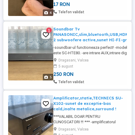
17 RON
Telefon validat
4
Soundbar Tv
1
PANASONIC,slim,bluetooth,USB,HDMI,A
2 subwoofere active,sunet HI-FI-gri
-soundbar-ul functioneaza perfect! -modelul e
este SC-HTE80. -are intrare AUX,intrare digitala
optica,HDMI(ARC). -are 2 subwoofere. -sunetul
Dragasani, Valcea
ca de cristal,cu bass puternic si inalte bine defin
5 august
pot oferii pe whatsapp un video cu soundbar-ul
250 RON
functiune. -este made in Malaysia,nu chinezarie! 
5
Telefon validat
Amplificator,statie,TECHNICS SU-
X102-sunet de exceptie-bas
cald,inalte metalice,surround !
***VALABIL DOAR PENTRU
CUNOSCATORI !!! *** -amplificatorul
functioneaza perfect fara nici un fel de
Dragasani, Valcea
repros! -modelul exact este SU-X102. -