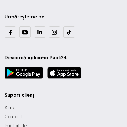
Urmărește-ne pe
Descarcă aplicația Publi24
Suport clienți
Ajutor
Contact
Publicitate