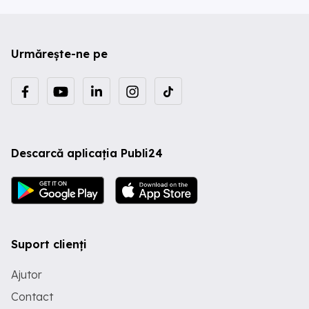
Urmărește-ne pe
Descarcă aplicația Publi24
Suport clienți
Ajutor
Contact