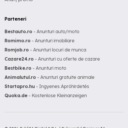
Parteneri
Bestauto.ro
- Anunturi auto/moto
Romimo.ro
- Anunturi imobiliare
Romjob.ro
- Anunturi locuri de munca
Cazare24.ro
- Anunturi cu oferte de cazare
Bestbike.ro
- Anunturi moto
Animalutul.ro
- Anunturi gratuite animale
Startapro.hu
- Ingyenes Apróhirdetés
Quoka.de
- Kostenlose Kleinanzeigen