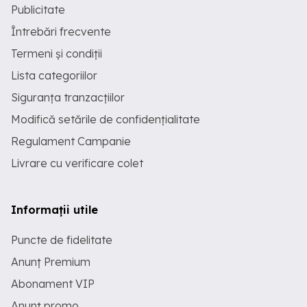
Publicitate
Întrebări frecvente
Termeni și condiții
Lista categoriilor
Siguranța tranzacțiilor
Modifică setările de confidențialitate
Regulament Campanie
Livrare cu verificare colet
Informații utile
Puncte de fidelitate
Anunț Premium
Abonament VIP
Anunț promo